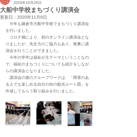
2020年10月20日
大船中学校まちづくり講演会
更新日：
2020年11月8日
　今年も鎌倉市大船中学校でまちづくり講演会
を行いました。
　コロナ禍により、初のオンライン講演会とな
りましたが、先生方のご協力もあり、無事に講
演会を行うことができました。
　今年の学年は福祉が主テーマということなの
で、福祉のまちづくりについても紹介をしなが
らの講演会となりました。
　講演会の後のグループワークは、「障害のあ
る人でも楽しめる自分の街の観光ルート図」を
作成してもらう取り組みを行いました。