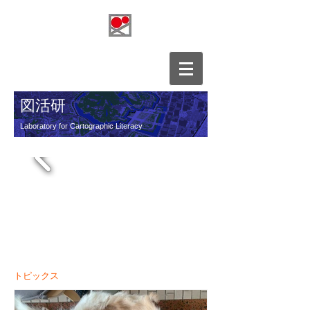
図活研
Laboratory for Cartographic Literacy
​図的表現活用研究所
​トピックス