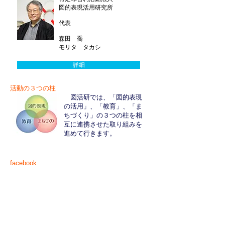
図的表現活用研究所
代表
森田 喬
モリタ タカシ
詳細
活動の３つの柱
図活研では、「図的表現
の活用」、「教育」、「ま
ちづくり」の３つの柱を相
互に連携させた取り組みを
進めて行きます。
facebook