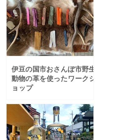
伊豆の国市おさんぽ市野生
動物の革を使ったワークシ
ョップ
令和7年6月8日（日）伊豆の国市長岡
温泉のおさんぽ市で、野生動物の革を
使ったワークショップを開催しまし
た。今年度は5月に続き、2回目となり
ます。 今回は、鹿やイノシシの革を使
ったキーホルダーづくりを行い、運営