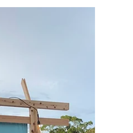
森田喬代表がフランスの芸
術文化勲章を受章