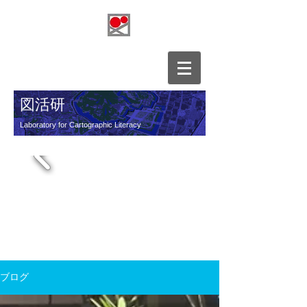
図活研
Laboratory for Cartographic Literacy
​図的表現活用研究所
ブログ