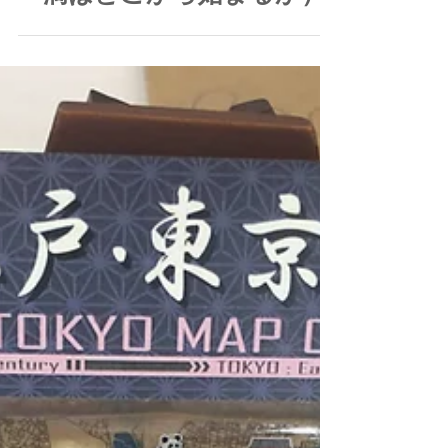
2021年10月3日
宮ケ瀬湖クッキー（最初の
一滴はどこから始まるか）