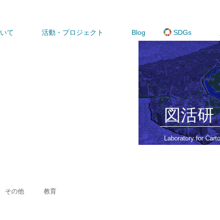
いて
活動・プロジェクト
Blog
SDGs
図活研
Laboratory for Cart
​図的表現活用研究
その他
教育