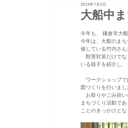
2019年7月2日
大船中ま
今年も、 鎌倉市大
今年は、大船のまち
催している竹内さん
　獣害対策だけでな
いる様子を紹介し、
　ワークショップで
図づくりを行いまし
　お祭りやごみ拾い
まちづくり活動であ
ことのきっかけとな