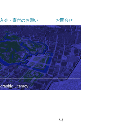
入会・寄付のお願い
お問合せ
ographic Literacy
所