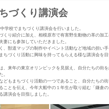
ちづくり講演会
船中学校でまちづくり講演会を行いました。
づくり紹介に加え、相模原市で有害野生動物の革の加工
夫妻にも参加していただきました。
く、獣道マップの制作やイベント活動など地域の担い手
まちづくり活動に興味を持ってもらえる様な講演会を目
は、来年の東京オリンピックを見据え、自分たちの街を
た。
などもまちづくり活動の一つであること、自分たちの街
ることを伝え、今年大船中の１年生が取り組む「鎌倉の
る講演会を目指しました。