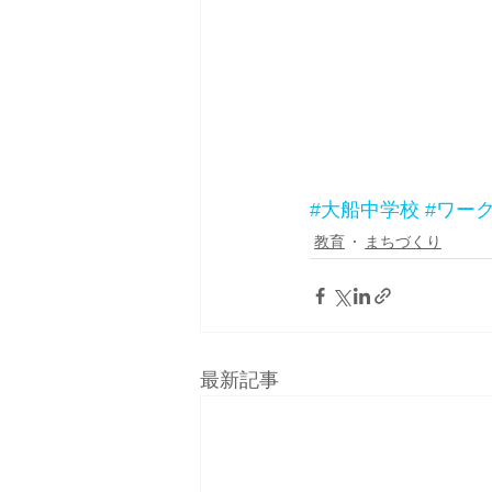
#大船中学校
#ワー
教育
まちづくり
最新記事